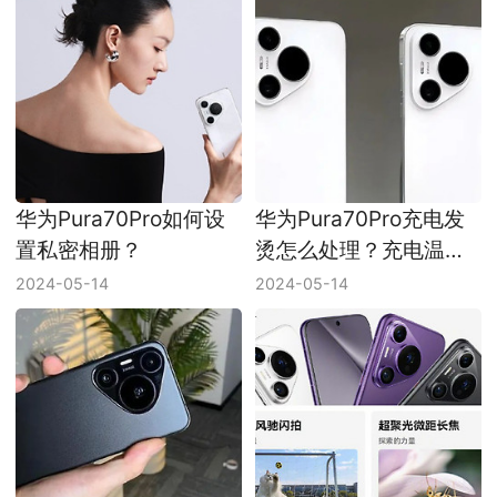
华为Pura70Pro如何设
华为Pura70Pro充电发
置私密相册？
烫怎么处理？充电温度
过高怎么解决？
2024-05-14
2024-05-14