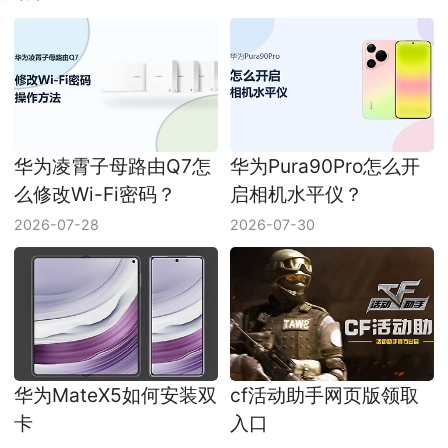
华为凌霄子母路由Q7怎
华为Pura90Pro怎么开
么修改Wi-Fi密码？
启相机水平仪？
2026-07-28
2026-07-30
华为MateX5如何安装双
cf活动助手网页版领取
卡
入口