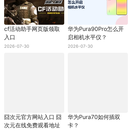
cf活动助手网页版领取
华为Pura90Pro怎么开
入口
启相机水平仪？
2026-07-30
2026-07-30
囧次元官方网站入口 囧
华为Pura70如何插双
次元在线免费观看地址
卡？
2026-08-05
2024-04-23