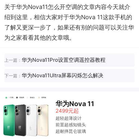
关于华为Nova11怎么开空调的文章内容今天就介
绍到这里，相信大家对于华为Nova 11这款手机的
了解又更深一步了，如果还有别的问题可以关注华
为之家看看其他的文章哦。
华为Nova11Pro设置空调遥控器教程
上一篇：
华为Nova11Ultra屏幕闪烁怎么解决
下一篇：
华为Nova 11
2499元起
超轻超薄设计
前置超感知镜头
超耐摔昆仑玻璃