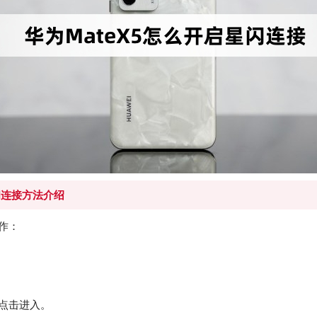
闪连接方法介绍
作：
并点击进入。