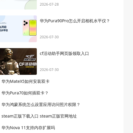
2026-07-28
华为Pura90Pro怎么开启相机水平仪？
2026-07-30
cf活动助手网页版领取入口
2026-07-30
华为MateX5如何安装双卡
华为Pura70如何插双卡？
华为鸿蒙系统怎么设置应用访问照片权限？
steam正版下载入口 steam正版官网地址
华为Nova 11支持内存扩展吗