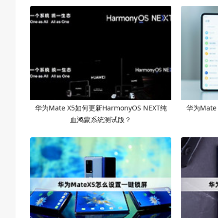
华为Mate X5如何更新HarmonyOS NEXT纯
华为Mate
血鸿蒙系统测试版？