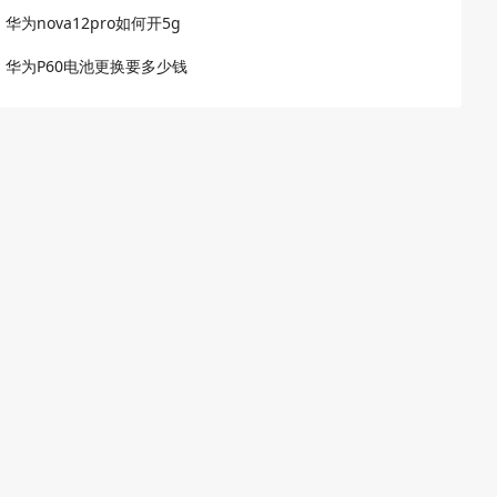
华为nova12pro如何开5g
华为P60电池更换要多少钱