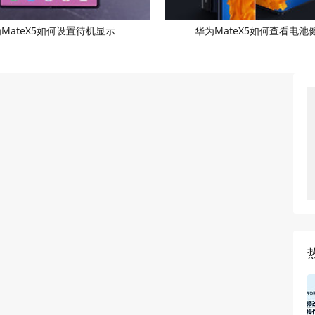
MateX5如何设置待机显示
华为MateX5如何查看电池