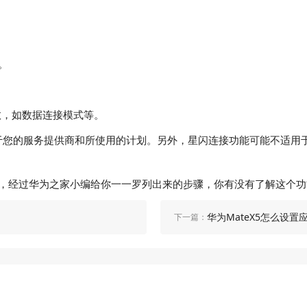
。
。
数，如数据连接模式等。
于您的服务提供商和所使用的计划。另外，星闪连接功能可能不适用
容了，经过华为之家小编给你一一罗列出来的步骤，你有没有了解这个
华为MateX5怎么设置
下一篇：