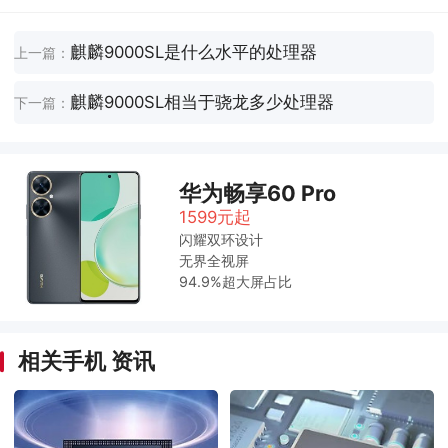
麒麟9000SL是什么水平的处理器
上一篇：
麒麟9000SL相当于骁龙多少处理器
下一篇：
华为畅享60 Pro
1599元起
闪耀双环设计
无界全视屏
94.9%超大屏占比
相关手机 资讯