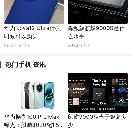
华为Nova12 Ultra什么
降频版麒麟9000S是什
时候可以购买
么水平
2023-12-26
2023-12-21
热门手机 资讯
华为畅享100 Pro Max
麒麟9000相当于骁龙多
曝光：麒麟8030配1.5K
少