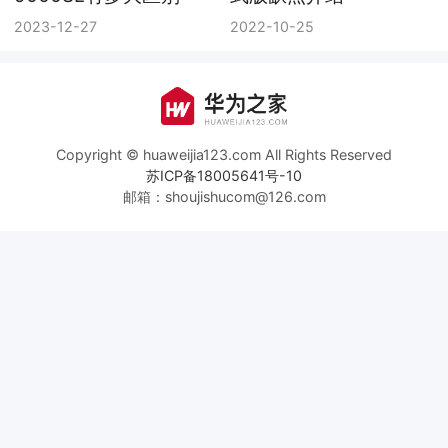
2023-12-27
2022-10-25
Copyright © huaweijia123.com All Rights Reserved
苏ICP备18005641号-10
邮箱：shoujishucom@126.com