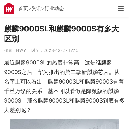
首页
资讯
行业动态
麒麟9000SL和麒麟9000S有多大
区别
作者：HWY
时间：2023-12-27 17:15
最近麒麟9000SL的热度非常高，这是继麒麟
9000S之后，华为推出的第二款新麒麟芯片。从
名字上可以看出，麒麟9000SL和麒麟9000S有着
千丝万缕的关系，基本可以看做是降频版的麒麟
9000S。那么麒麟9000SL和麒麟9000S到底有多
大差别呢？