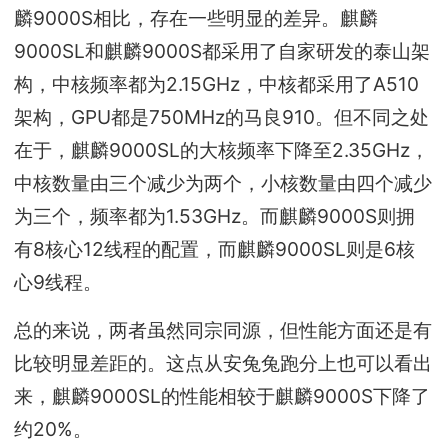
麟9000S相比，存在一些明显的差异。麒麟
9000SL和麒麟9000S都采用了自家研发的泰山架
构，中核频率都为2.15GHz，中核都采用了A510
架构，GPU都是750MHz的马良910。但不同之处
在于，麒麟9000SL的大核频率下降至2.35GHz，
中核数量由三个减少为两个，小核数量由四个减少
为三个，频率都为1.53GHz。而麒麟9000S则拥
有8核心12线程的配置，而麒麟9000SL则是6核
心9线程。
总的来说，两者虽然同宗同源，但性能方面还是有
比较明显差距的。这点从安兔兔跑分上也可以看出
来，麒麟9000SL的性能相较于麒麟9000S下降了
约20%。