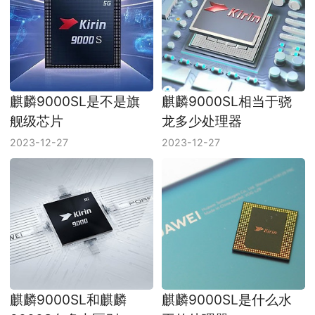
麒麟9000SL是不是旗
麒麟9000SL相当于骁
舰级芯片
龙多少处理器
2023-12-27
2023-12-27
麒麟9000SL和麒麟
麒麟9000SL是什么水