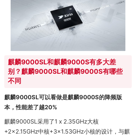
麒麟9000SL和麒麟9000S有多大差
别？麒麟9000SL和麒麟9000S有哪些
不同
麒麟9000SL可以看做是麒麟9000S的降频版
本，性能差了越20%
麒麟9000SL采用了1 x 2.35GHz大核
+2×2.15GHz中核+3×1.53GHz小核的设计，与麒