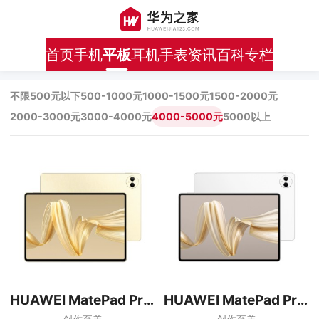
首页
手机
平板
耳机
手表
资讯
百科
专栏
不限
500元以下
500-1000元
1000-1500元
1500-2000元
2000-3000元
3000-4000元
4000-5000元
5000以上
HUAWEI MatePad Pro 12.2英寸柔光版
HUAWEI MatePad Pro 12.2英寸