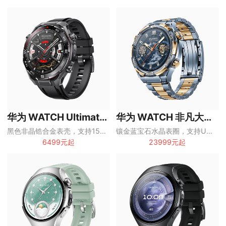
华为 WATCH Ultimate 2
华为 WATCH 非凡大师蓝宝石黄金款
黑色非晶锆合金表壳，支持150米潜水、双向北斗卫星消息和eSIM独立通话
镶金蓝宝石水晶表圈，支持UWB、双向北斗卫星消息和100米潜水
6499元起
23999元起