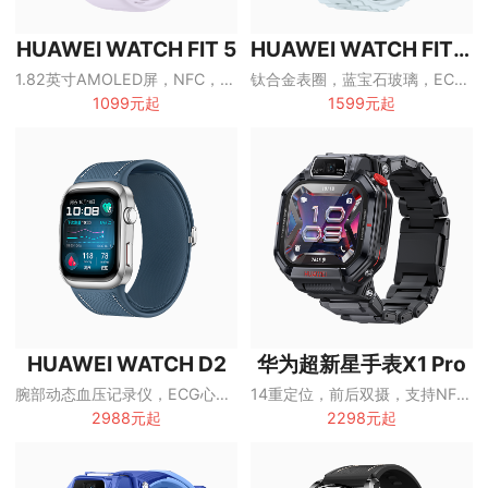
HUAWEI WATCH FIT 5
HUAWEI WATCH FIT 4 Pro
1.82英寸AMOLED屏，NFC，蓝牙通话，最长10天续航
钛合金表圈，蓝宝石玻璃，ECG心电分析，100+运动模式
1099元起
1599元起
HUAWEI WATCH D2
华为超新星手表X1 Pro
腕部动态血压记录仪，ECG心电分析，1.82英寸AMOLED屏，6天续航
14重定位，前后双摄，支持NFC，2ATM/IP68/IP69防护
2988元起
2298元起