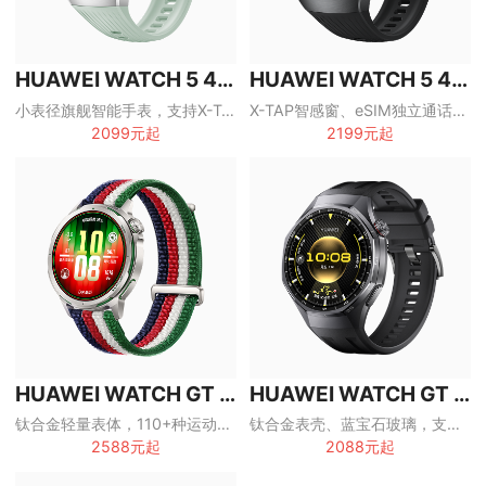
HUAWEI WATCH 5 42mm
HUAWEI WATCH 5 46mm
小表径旗舰智能手表，支持X-TAP智感窗、eSIM独立通话和一键微体检
X-TAP智感窗、eSIM独立通话与一键微体检，旗舰全能智能手表
2099元起
2199元起
HUAWEI WATCH GT Runner2
HUAWEI WATCH GT 6 Pro
钛合金轻量表体，110+种运动模式，面向跑者的专业智能手表
钛合金表壳、蓝宝石玻璃，支持ECG与专业运动的旗舰智能手表
2588元起
2088元起