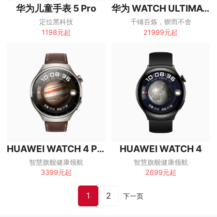
华为儿童手表 5 Pro
华为 WATCH ULTIMATE DESIGN 非凡大师
定位黑科技
千锤百炼，锲而不舍
1198元起
21999元起
HUAWEI WATCH 4 Pro
HUAWEI WATCH 4
智慧旗舰健康领航
智慧旗舰健康领航
3399元起
2699元起
1
2
下一页