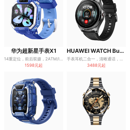
华为超新星手表X1
HUAWEI WATCH Buds2
14重定位，前后双摄，2ATM/IP68/IP69防护
手表耳机二合一，清晰通话，多维健康管理
1598元起
3488元起