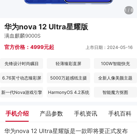
1
/
8
华为nova 12 Ultra星耀版
满血麒麟9000S
官方价格：
4999元起
上市日期：2024-05-16
先锋设计时尚瞩目
轻薄臻彩直屏
100W智能快充
6.76英寸动态臻彩屏
5000万超感纸主摄
全新人像美颜主题
新一代Nova游戏引擎
HarmonyOS 4.2系统
智能魔方抠图
手机介绍
产品参数
手机资讯
手机百科
华为nova 12 Ultra星耀版是一款即将要正式发布