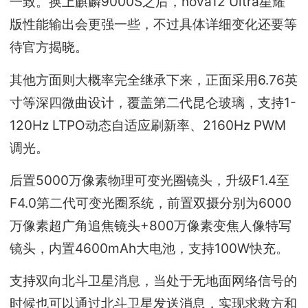
一致。换上麒麟9000S之后，nova12 Ultra星耀
版性能输出会更强一些，不过具体详细变化还要等
待官方揭晓。
其他方面则大概率完全继承下来，正面采用6.76英
寸等深四微曲设计，覆盖第二代昆仑玻璃，支持1-
120Hz LTPO动态自适应刷新率、2160Hz PWM
调光。
后置5000万像素物理可变光圈镜头，升级F1.4至
F4.0第二代可变光圈系统，前置双摄分别为6000
万像素超广角追焦镜头+800万像素变焦人像特写
镜头，内置4600mAh大电池，支持100W快充。
支持双向北斗卫星消息，当处于无地面网络信号的
时候也可以通过北斗卫星发送消息，实现求救方和