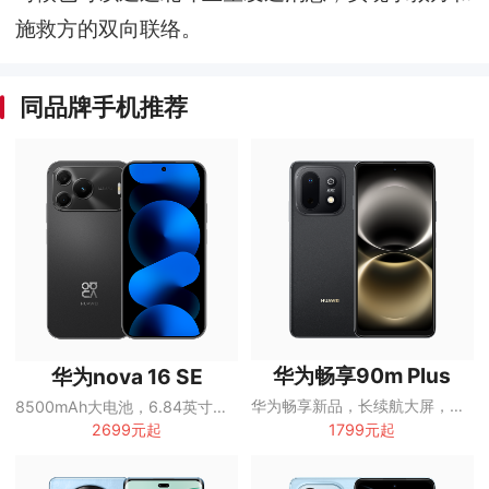
施救方的双向联络。
同品牌手机推荐
华为畅享90m Plus
华为nova 16 SE
华为畅享新品，长续航大屏，鸿蒙智慧体验
8500mAh大电池，6.84英寸OLED直屏
1799元起
2699元起