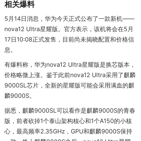
相关爆料
5月14日消息，华为今天正式公布了一款新机——
nova12 Ultra星耀版。官方表示，该机将会在5月
17日10:08正式发售，目前尚未揭晓配置和价格信
息。
有爆料称，华为nova12 Ultra星耀版是换芯版本，
价格略微上涨。鉴于此前nova12 Ultra采用了麒麟
9000SL芯片，全新的星耀版可能会采用满血的麒
麟9000S。
据悉，麒麟9000SL可以看作是麒麟9000S的青春
版，前者砍掉1个泰山架构核心和1个A150的小核
心，最高频率2.35GHz，GPU和麒麟9000S保持