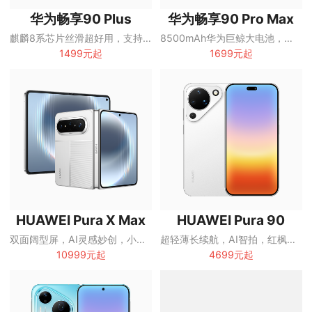
华为畅享90 Plus
华为畅享90 Pro Max
麒麟8系芯片丝滑超好用，支持Wi-Fi7
8500mAh华为巨鲸大电池，支持Wi-Fi7
1499元起
1699元起
HUAWEI Pura X Max
HUAWEI Pura 90
双面阔型屏，AI灵感妙创，小艺伴随式AI
超轻薄长续航，AI智拍，红枫影像
10999元起
4699元起