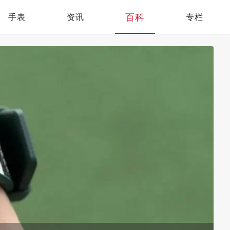
百科
手表
资讯
专栏