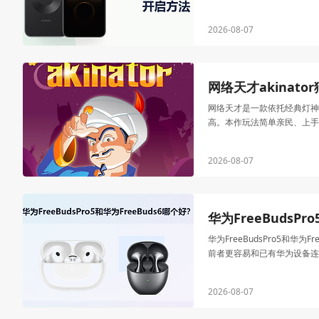
2026-08-07
网络天才akinat
网络天才是一款依托经典灯神
高。本作玩法简单亲民、上手
2026-08-07
华为FreeBudsPr
华为FreeBudsPro5
前者更容易和已有华为设备连
2026-08-07