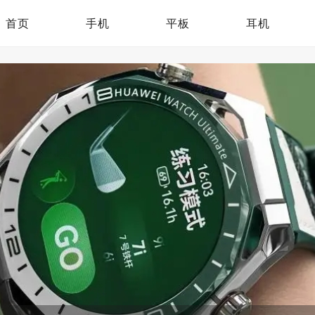
首页
手机
平板
耳机