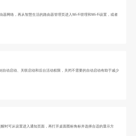
络，再从智慧生活的路由器管理页进入Wi-Fi管理和Wi-Fi设置，或者
制自动启动、关联启动和后台活动权限，关闭不需要的自动启动有助于减少
项提醒时可从设置进入通知页面，再打开桌面图标角标并选择合适的显示方