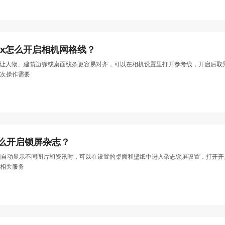
oMax怎么开启相机网格线？
x拍照时想让人物、建筑边缘或桌面线条更容易对齐，可以在相机设置里打开参考线，开启
次操作需要
o怎么开启锁屏杂志？
锁屏页面自动显示不同图片和资讯时，可以在设置的桌面和壁纸中进入杂志锁屏设置，打
相关服务