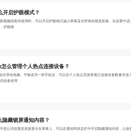
o怎么开启护眼模式？
间阅读、刷视频或夜间使用时，可以开启护眼模式减少屏幕蓝光带来的视觉刺激，在设置
，护眼模
Max怎么管理个人热点连接设备？
移动网络共享给电脑、平板或另一部手机后，可以在个人热点页面查看已连接设备数量并
信设备使用
o怎么隐藏锁屏通知内容？
屏时如果不想让消息预览直接显示在屏幕上，可以在通知和状态栏中开启隐藏通知内容，