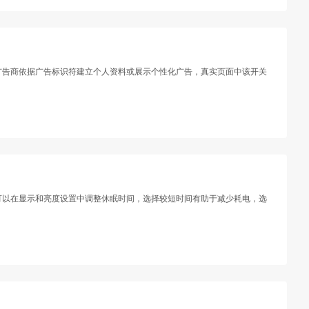
少广告商依据广告标识符建立个人资料或展示个性化广告，真实页面中该开关
，可以在显示和亮度设置中调整休眠时间，选择较短时间有助于减少耗电，选