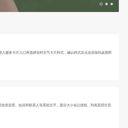
，先进入服务卡片入口再选择实时天气卡片样式，确认样式后点击添加到桌面即
主要改变设置、短信和联系人等系统文字，显示大小会让按钮、列表及部分页