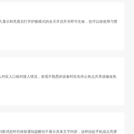
中进入显示和亮度后打开护眼模式的全天开启开关即可生效，也可以按使用习惯
进入对应入口核对接入情况，发现不熟悉的设备时应先停止热点共享或修改热
让收到新消息时仍保留通知提醒但不展示具体文字内容，这样抬起手机或点亮屏