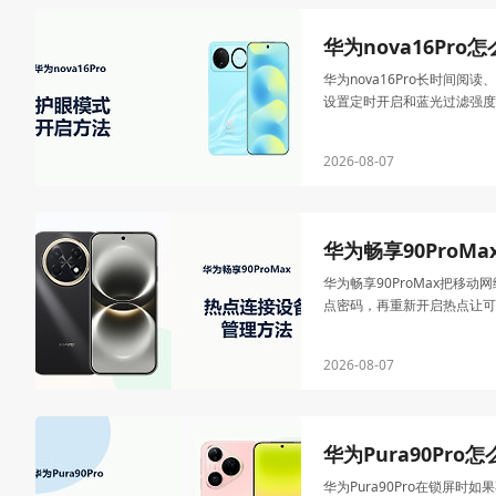
华为nova16Pr
华为nova16Pro长时
设置定时开启和蓝光过滤强度
2026-08-07
华为畅享90Pro
华为畅享90ProMax把
点密码，再重新开启热点让可
2026-08-07
华为Pura90Pr
华为Pura90Pro在锁