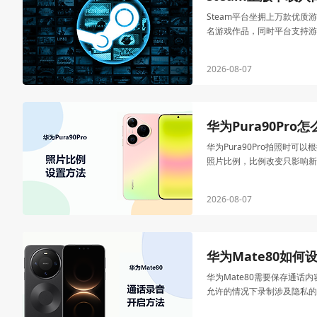
Steam平台坐拥上万款优质
名游戏作品，同时平台支持游
2026-08-07
华为Pura90Pr
华为Pura90Pro拍照
照片比例，比例改变只影响新
2026-08-07
华为Mate80如
华为Mate80需要保存通
允许的情况下录制涉及隐私的