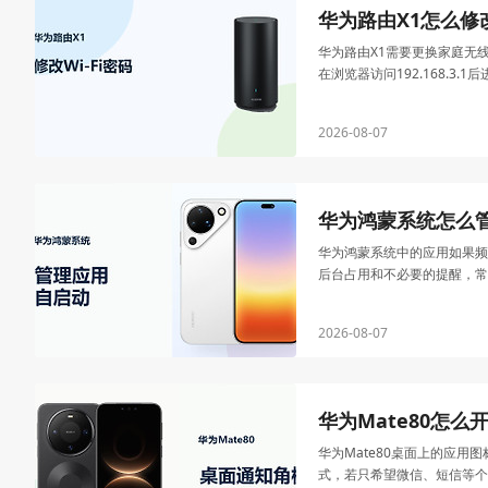
华为路由X1怎么修改
华为路由X1需要更换家庭无
在浏览器访问192.168.3.1
2026-08-07
华为鸿蒙系统怎么
华为鸿蒙系统中的应用如果频
后台占用和不必要的提醒，常
2026-08-07
华为Mate80怎
华为Mate80桌面上的应
式，若只希望微信、短信等个