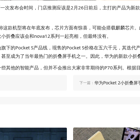
下一次发布会时间，门店推测应该是2月26日前后，主打的产品为新
息称这款机型将在年底发布，芯片方面有惊喜，可能会搭载麒麟芯片
折叠应该会和nova12系列一起亮相，但最终没有。
Pocket S产品线，现售的Pocket S价格在五六千元，其迭代产
，甚至成为了当年最热门的折叠屏手机之一。因此，华为的新款小折
些其他的智能产品，但并不会推出大家非常期待的P70系列。根据目
华为Pocket 2小折
下一篇：