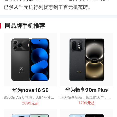
已然从千元机行列优惠到了百元机范畴。
同品牌手机推荐
华为畅享90m Plus
华为nova 16 SE
华为畅享新品，长续航大屏，鸿蒙智慧体验
8500mAh大电池，6.84英寸OLED直屏
1799元起
2699元起