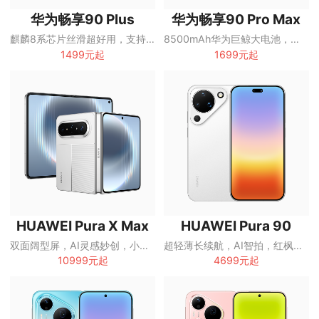
华为畅享90 Plus
华为畅享90 Pro Max
麒麟8系芯片丝滑超好用，支持Wi-Fi7
8500mAh华为巨鲸大电池，支持Wi-Fi7
1499元起
1699元起
HUAWEI Pura X Max
HUAWEI Pura 90
双面阔型屏，AI灵感妙创，小艺伴随式AI
超轻薄长续航，AI智拍，红枫影像
10999元起
4699元起