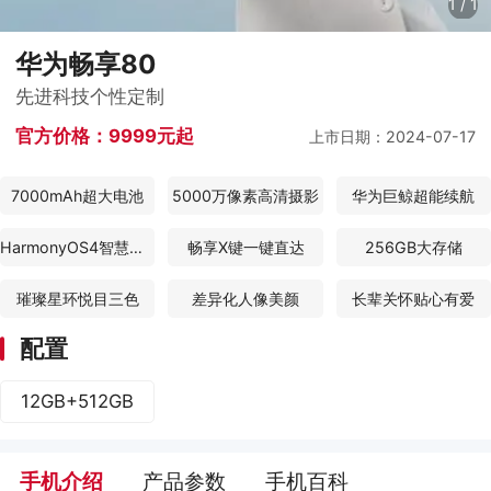
1
/
1
华为畅享80
先进科技个性定制
官方价格：
9999元起
上市日期：2024-07-17
7000mAh超大电池
5000万像素高清摄影
华为巨鲸超能续航
HarmonyOS4智慧生活
畅享X键一键直达
256GB大存储
璀璨星环悦目三色
差异化人像美颜
长辈关怀贴心有爱
配置
12GB+512GB
手机介绍
产品参数
手机百科