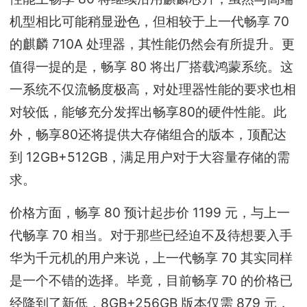
机型相比可能稍显逊色，但相较于上一代畅享 70
的麒麟 710A 处理器，其性能仍然会有所提升。更
值得一提的是，畅享 80 将出厂搭载鸿蒙系统。这
一系统不仅流畅度极高，对处理器性能的要求也相
对较低，能够充分发挥出畅享80的硬件性能。此
外，畅享80还将提供大存储组合的版本，顶配达
到 12GB+512GB，满足用户对于大容量存储的需
求。
价格方面，畅享 80 预计起步价 1199 元，与上一
代畅享 70 相当。对于那些已经迫不及待想要入手
华为千元机的用户来说，上一代畅享 70 其实同样
是一个不错的选择。毕竟，目前畅享 70 的价格已
经降到了新低，8GB+256GB 版本仅需 879 元，