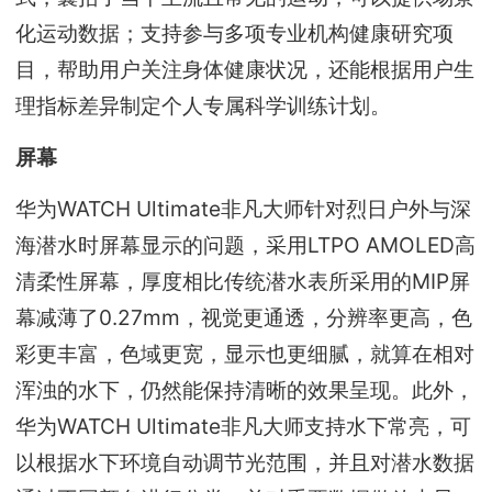
化运动数据；支持参与多项专业机构健康研究项
目，帮助用户关注身体健康状况，还能根据用户生
理指标差异制定个人专属科学训练计划。
屏幕
华为WATCH Ultimate非凡大师针对烈日户外与深
海潜水时屏幕显示的问题，采用LTPO AMOLED高
清柔性屏幕，厚度相比传统潜水表所采用的MIP屏
幕减薄了0.27mm，视觉更通透，分辨率更高，色
彩更丰富，色域更宽，显示也更细腻，就算在相对
浑浊的水下，仍然能保持清晰的效果呈现。此外，
华为WATCH Ultimate非凡大师支持水下常亮，可
以根据水下环境自动调节光范围，并且对潜水数据