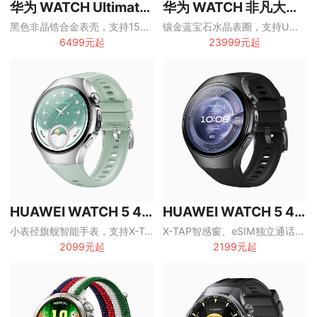
华为 WATCH Ultimate 2
华为 WATCH 非凡大师蓝宝石黄金款
黑色非晶锆合金表壳，支持150米潜水、双向北斗卫星消息和eSIM独立通话
镶金蓝宝石水晶表圈，支持UWB、双向北斗卫星消息和100米潜水
6499元起
23999元起
HUAWEI WATCH 5 42mm
HUAWEI WATCH 5 46mm
小表径旗舰智能手表，支持X-TAP智感窗、eSIM独立通话和一键微体检
X-TAP智感窗、eSIM独立通话与一键微体检，旗舰全能智能手表
2099元起
2199元起