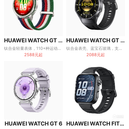
HUAWEI WATCH GT Runner2
HUAWEI WATCH GT 6 Pro
钛合金轻量表体，110+种运动模式，面向跑者的专业智能手表
钛合金表壳、蓝宝石玻璃，支持ECG与专业运动的旗舰智能手表
2588元起
2088元起
HUAWEI WATCH GT 6
HUAWEI WATCH FIT 5 Pro