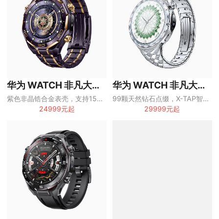
华为 WATCH 非凡大师尊界定制款
华为 WATCH 非凡大师星钻绽放款
紫色非晶锆合金表壳，支持150米潜水、双向北斗卫星消息和eSIM独立通话
99颗天然钻石点缀，X-TAP智感窗、eSIM独立通话与女性健康管理
24999元起
29999元起