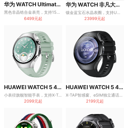
华为 WATCH Ultimate 2
华为 WATCH 非凡大师蓝宝石黄金款
黑色非晶锆合金表壳，支持150米潜水、双向北斗卫星消息和eSIM独立通话
镶金蓝宝石水晶表圈，支持UWB、双向北斗卫星消息和100米潜水
6499元起
23999元起
HUAWEI WATCH 5 42mm
HUAWEI WATCH 5 46mm
小表径旗舰智能手表，支持X-TAP智感窗、eSIM独立通话和一键微体检
X-TAP智感窗、eSIM独立通话与一键微体检，旗舰全能智能手表
2099元起
2199元起