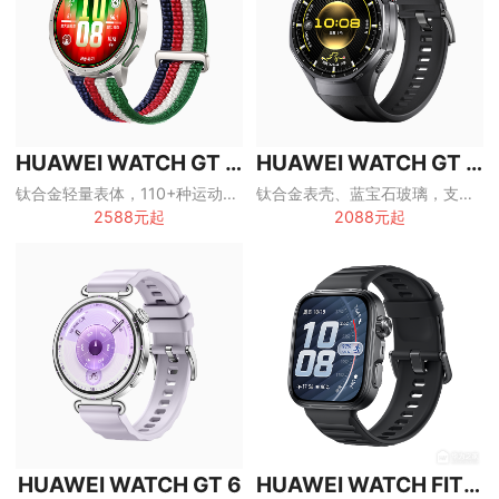
HUAWEI WATCH GT Runner2
HUAWEI WATCH GT 6 Pro
钛合金轻量表体，110+种运动模式，面向跑者的专业智能手表
钛合金表壳、蓝宝石玻璃，支持ECG与专业运动的旗舰智能手表
2588元起
2088元起
HUAWEI WATCH GT 6
HUAWEI WATCH FIT 5 Pro